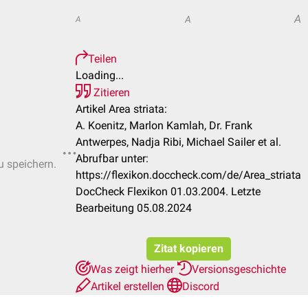
A
A
A
Teilen
Loading...
Zitieren
Artikel Area striata:
A. Koenitz, Marlon Kamlah, Dr. Frank
Antwerpes, Nadja Ribi, Michael Sailer et al.
Abrufbar unter:
u speichern.
https://flexikon.doccheck.com/de/Area_striata
DocCheck Flexikon 01.03.2004. Letzte
Bearbeitung 05.08.2024
Zitat kopieren
Was zeigt hierher
Versionsgeschichte
Artikel erstellen
Discord