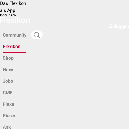
Das Flexikon
als App
Einloggen
Community
Flexikon
Shop
News
Jobs
CME
Flexa
Piccer
Ask