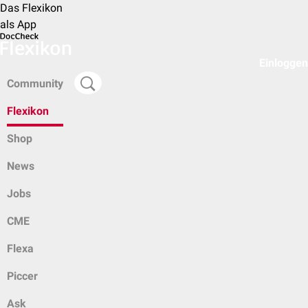
Das Flexikon
als App
Einloggen
Community
Flexikon
Shop
News
Jobs
CME
Flexa
Piccer
Ask