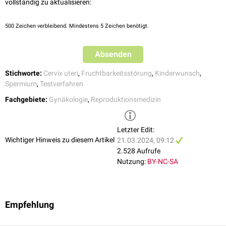
vollständig zu aktualisieren:
500
Zeichen verbleibend. Mindestens 5 Zeichen benötigt.
Absenden
Stichworte:
Cervix uteri
,
Fruchtbarkeitsstörung
,
Kinderwunsch
,
Spermium
,
Testverfahren
Fachgebiete:
Gynäkologie
,
Reproduktionsmedizin
Letzter Edit:
Wichtiger Hinweis zu diesem Artikel
21.03.2024, 09:12
2.528 Aufrufe
Nutzung:
BY-NC-SA
Empfehlung