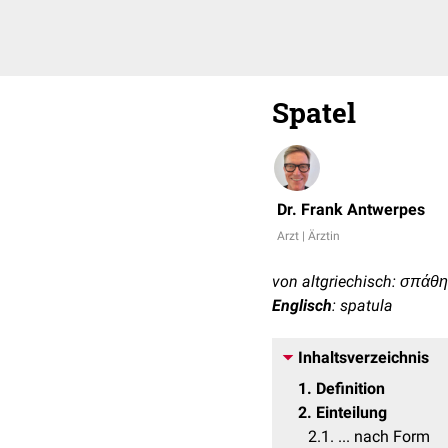
Spatel
Dr. Frank Antwerpes
Arzt | Ärztin
von altgriechisch: σπάθη 
Englisch
: spatula
Inhaltsverzeichnis
1
Definition
2
Einteilung
2.1
... nach Form