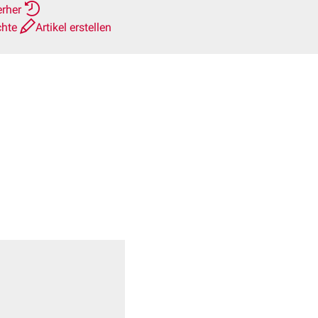
erher
chte
Artikel erstellen