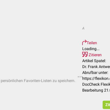
A
Teilen
Loading...
Zitieren
Artikel Spatel:
Dr. Frank Antwe
Abrufbar unter:
https://flexiko
n persönlichen Favoriten-Listen zu speichern.
DocCheck Flexik
Bearbeitung 21
Zi