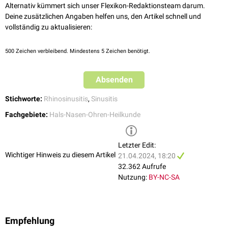
Alternativ kümmert sich unser Flexikon-Redaktionsteam darum.
Deine zusätzlichen Angaben helfen uns, den Artikel schnell und
vollständig zu aktualisieren:
500
Zeichen verbleibend. Mindestens 5 Zeichen benötigt.
Absenden
Stichworte:
Rhinosinusitis
,
Sinusitis
Fachgebiete:
Hals-Nasen-Ohren-Heilkunde
Letzter Edit:
Wichtiger Hinweis zu diesem Artikel
21.04.2024, 18:20
32.362 Aufrufe
Nutzung:
BY-NC-SA
Empfehlung