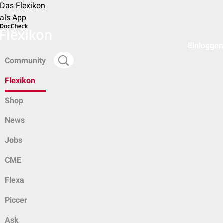
Das Flexikon
als App
Einloggen
Community
Flexikon
Shop
News
Jobs
CME
Flexa
Piccer
Ask