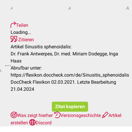
A
A
A
Teilen
Loading...
Zitieren
Artikel Sinusitis sphenoidalis:
Dr. Frank Antwerpes, Dr. med. Miriam Dodegge, Inga
Haas
Abrufbar unter:
n.
https://flexikon.doccheck.com/de/Sinusitis_sphenoidalis
DocCheck Flexikon 02.03.2021. Letzte Bearbeitung
21.04.2024
Zitat kopieren
Was zeigt hierher
Versionsgeschichte
Artikel
erstellen
Discord