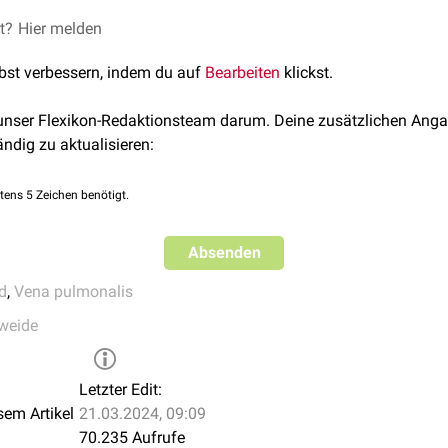
et?
 sich während der
Hier melden
Embryonalentwicklung
in die Perikardhöhle hin
Mesocardium dorsale
. Der mittlere Teil des Mesocardium dorsal
lbst verbessern, indem du auf
Bearbeiten
klickst.
is auf die Umschlagsfalten zwischen
Epikard
und
Perikard
. Es en
 unser Flexikon-Redaktionsteam darum. Deine zusätzlichen Anga
ändig zu aktualisieren:
tens 5 Zeichen benötigt.
Absenden
d
,
Vena pulmonalis
weide
Letzter Edit:
sem Artikel
21.03.2024, 09:09
70.235 Aufrufe