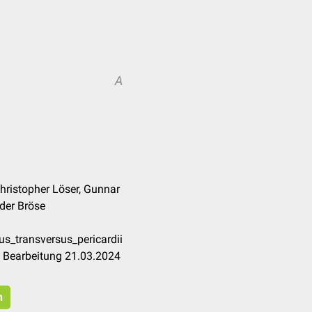
A
Christopher Löser, Gunnar
der Bröse
us_transversus_pericardii
e Bearbeitung 21.03.2024
n