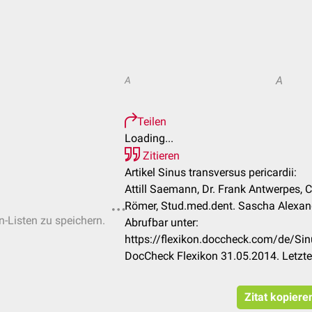
A
A
Teilen
Loading...
Zitieren
Artikel Sinus transversus pericardii:
Attill Saemann, Dr. Frank Antwerpes, 
Römer, Stud.med.dent. Sascha Alexan
n-Listen zu speichern.
Abrufbar unter:
https://flexikon.doccheck.com/de/Sin
DocCheck Flexikon 31.05.2014. Letzt
Zitat kopiere