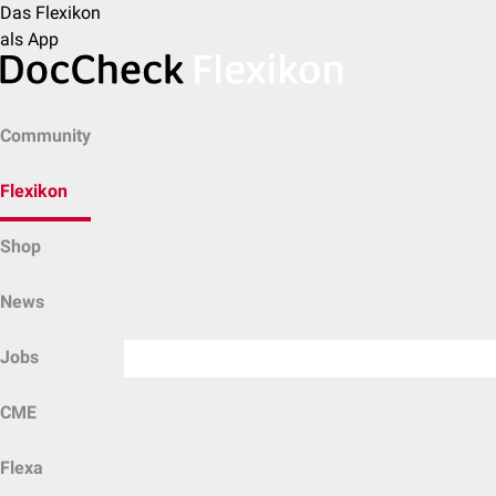
Das Flexikon
als App
Community
Flexikon
Shop
News
Jobs
CME
Flexa