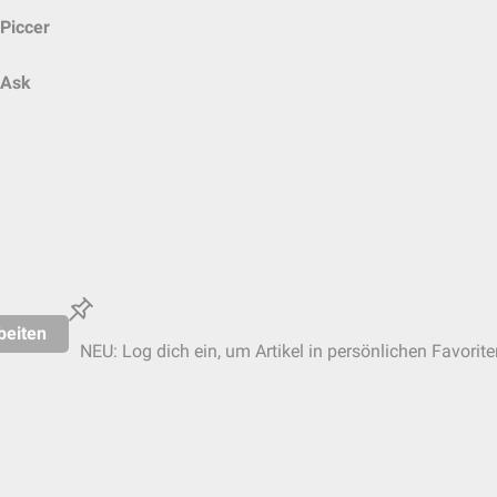
Piccer
Ask
beiten
NEU: Log dich ein, um Artikel in persönlichen Favorite