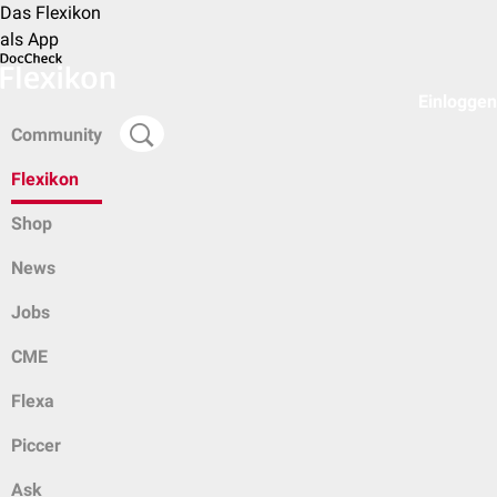
Das Flexikon
als App
Einloggen
Community
Flexikon
Shop
News
Jobs
CME
Flexa
Piccer
Ask