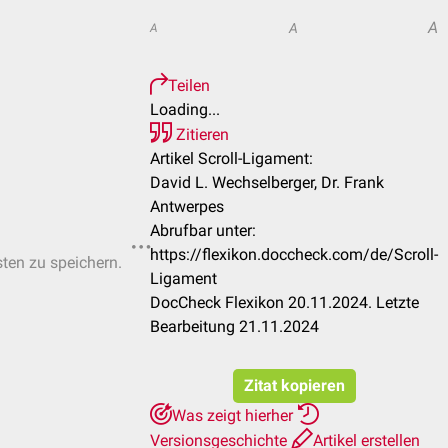
A
A
A
Teilen
Loading...
Zitieren
Artikel Scroll-Ligament:
David L. Wechselberger, Dr. Frank
Antwerpes
Abrufbar unter:
https://flexikon.doccheck.com/de/Scroll-
sten zu speichern.
Ligament
DocCheck Flexikon 20.11.2024. Letzte
Bearbeitung 21.11.2024
Zitat kopieren
Was zeigt hierher
Versionsgeschichte
Artikel erstellen