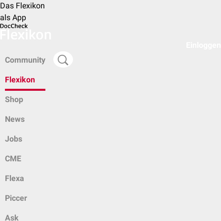
Das Flexikon
als App
Einloggen
Community
Flexikon
Shop
News
Jobs
CME
Flexa
Piccer
Ask