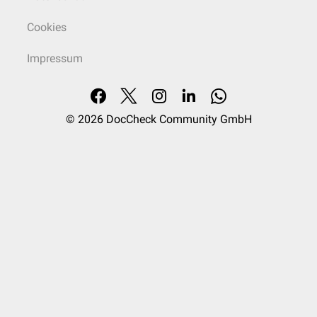
Cookies
Impressum
© 2026
DocCheck Community GmbH