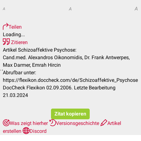
A
A
A
Teilen
Loading...
Zitieren
Artikel Schizoaffektive Psychose:
Cand.med. Alexandros Oikonomidis, Dr. Frank Antwerpes,
Max Darmer, Emrah Hircin
Abrufbar unter:
https://flexikon.doccheck.com/de/Schizoaffektive_Psychose
DocCheck Flexikon 02.09.2006. Letzte Bearbeitung
21.03.2024
Zitat kopieren
Was zeigt hierher
Versionsgeschichte
Artikel
erstellen
Discord