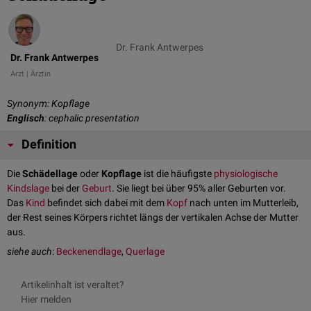
Dr. Frank Antwerpes
Dr. Frank Antwerpes
Arzt | Ärztin
Synonym: Kopflage
Englisch
: cephalic presentation
Definition
Die
Schädellage
oder
Kopflage
ist die häufigste
physiologische
Kindslage
bei der
Geburt
. Sie liegt bei über 95% aller Geburten vor.
Das
Kind
befindet sich dabei mit dem
Kopf
nach unten im Mutterleib,
der Rest seines Körpers richtet längs der vertikalen Achse der Mutter
aus.
siehe auch
:
Beckenendlage
,
Querlage
Artikelinhalt ist veraltet?
Hier melden