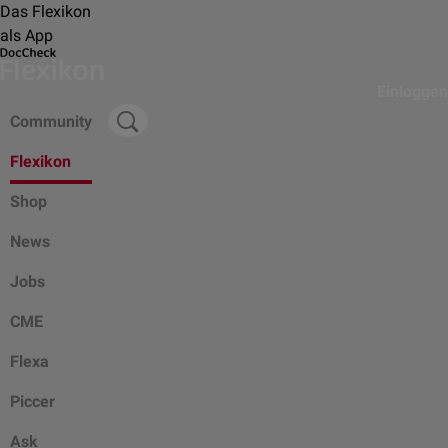
Das Flexikon
als App
Einloggen
Community
Flexikon
Shop
News
Jobs
CME
Flexa
Piccer
Ask