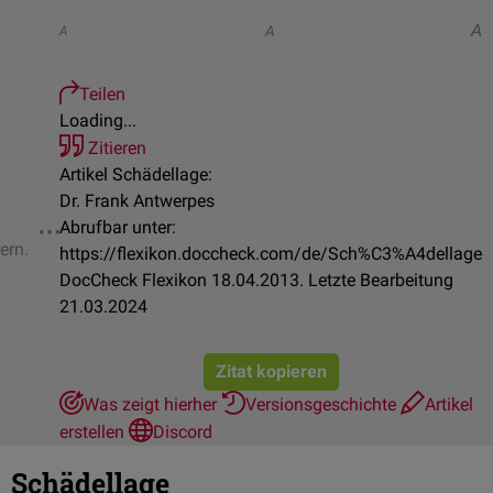
A
A
A
Teilen
Loading...
Zitieren
Artikel Schädellage:
Dr. Frank Antwerpes
Abrufbar unter:
ern.
https://flexikon.doccheck.com/de/Sch%C3%A4dellage
DocCheck Flexikon 18.04.2013. Letzte Bearbeitung
21.03.2024
Zitat kopieren
Was zeigt hierher
Versionsgeschichte
Artikel
erstellen
Discord
Schädellage