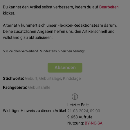
Du kannst den Artikel selbst verbessern, indem du auf
Bearbeiten
klickst.
Alternativ kümmert sich unser Flexikon-Redaktionsteam darum.
Deine zusätzlichen Angaben helfen uns, den Artikel schnell und
vollständig zu aktualisieren:
500
Zeichen verbleibend. Mindestens 5 Zeichen benötigt.
Absenden
Stichworte:
Geburt
,
Geburtslage
,
Kindslage
Fachgebiete:
Geburtshilfe
Letzter Edit:
Wichtiger Hinweis zu diesem Artikel
21.03.2024, 09:00
9.658 Aufrufe
Nutzung:
BY-NC-SA