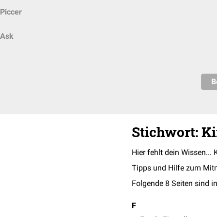
Piccer
Ask
B
Stichwort: K
Hier fehlt dein Wissen... 
Tipps und Hilfe zum Mit
Folgende 8 Seiten sind in
F