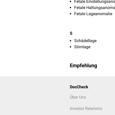
Fetale Einstellungsan
Fetale Haltungsanoma
Fetale Lageanomalie
S
Schädellage
Stirnlage
Empfehlung
DocCheck
Über Uns
Investor Relations