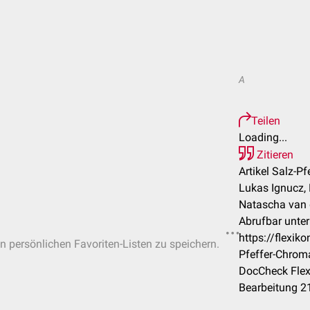
A
Teilen
Loading...
Zitieren
Artikel Salz-P
Lukas Ignucz, 
Natascha van 
Abrufbar unter
https://flexik
in persönlichen Favoriten-Listen zu speichern.
Pfeffer-Chrom
DocCheck Flex
Bearbeitung 2