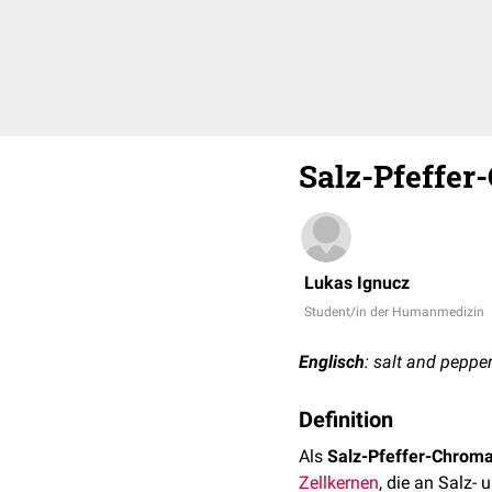
Salz-Pfeffer
Lukas Ignucz
Student/in der Humanmedizin
Englisch
: salt and peppe
Definition
Als
Salz-Pfeffer-Chroma
Zellkernen
, die an Salz-