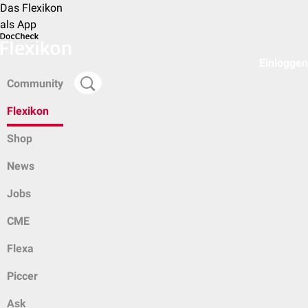
Das Flexikon
als App
Einloggen
Community
Flexikon
Shop
News
Jobs
CME
Flexa
Piccer
Ask