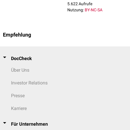
5.622 Aufrufe
Nutzung:
BY-NC-SA
Empfehlung
DocCheck
Über Uns
Investor Relations
Presse
Karriere
Für Unternehmen