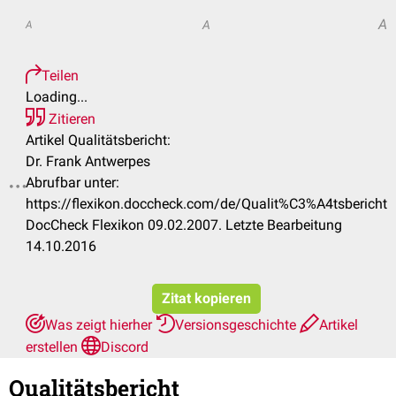
A
A
A
Teilen
Loading...
Zitieren
Artikel Qualitätsbericht:
Dr. Frank Antwerpes
Abrufbar unter:
.
https://flexikon.doccheck.com/de/Qualit%C3%A4tsbericht
DocCheck Flexikon 09.02.2007. Letzte Bearbeitung
14.10.2016
Zitat kopieren
Was zeigt hierher
Versionsgeschichte
Artikel
erstellen
Discord
Qualitätsbericht