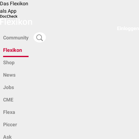
Das Flexikon
als App
Einloggen
Community
Flexikon
Shop
News
Jobs
CME
Flexa
Piccer
Ask