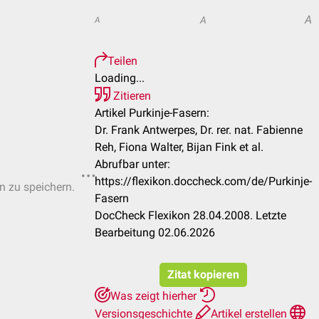
A
A
A
Teilen
Loading...
Zitieren
Artikel Purkinje-Fasern:
Dr. Frank Antwerpes, Dr. rer. nat. Fabienne
Reh, Fiona Walter, Bijan Fink et al.
Abrufbar unter:
https://flexikon.doccheck.com/de/Purkinje-
en zu speichern.
Fasern
DocCheck Flexikon 28.04.2008. Letzte
Bearbeitung 02.06.2026
Zitat kopieren
Was zeigt hierher
Versionsgeschichte
Artikel erstellen