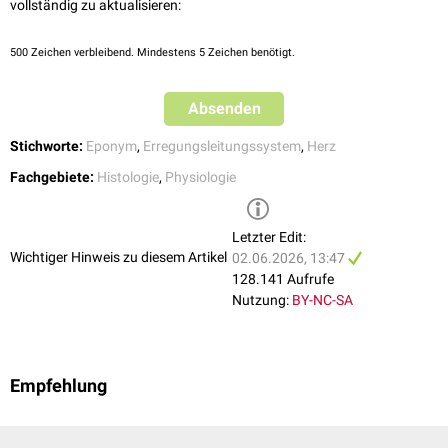
vollständig zu aktualisieren:
500
Zeichen verbleibend. Mindestens 5 Zeichen benötigt.
Absenden
Stichworte:
Eponym
,
Erregungsleitungssystem
,
Herz
Fachgebiete:
Histologie
,
Physiologie
Letzter Edit:
Wichtiger Hinweis zu diesem Artikel
02.06.2026, 13:47
128.141 Aufrufe
Nutzung:
BY-NC-SA
Empfehlung