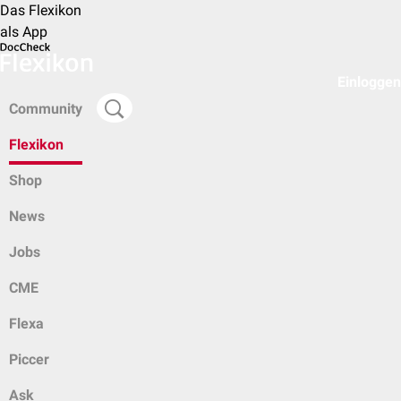
Das Flexikon
als App
Einloggen
Community
Flexikon
Shop
News
Jobs
CME
Flexa
Piccer
Ask