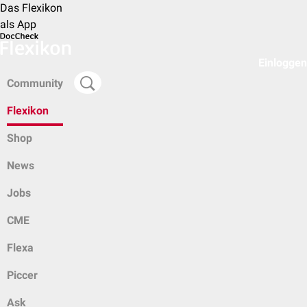
Das Flexikon
als App
Einloggen
Community
Flexikon
Shop
News
Jobs
CME
Flexa
Piccer
Ask