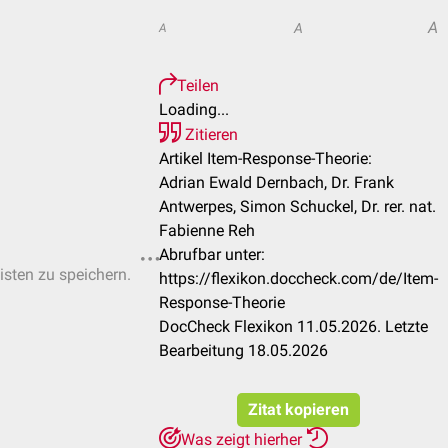
A
A
A
Teilen
Loading...
Zitieren
Artikel Item-Response-Theorie:
Adrian Ewald Dernbach, Dr. Frank
Antwerpes, Simon Schuckel, Dr. rer. nat.
Fabienne Reh
Abrufbar unter:
isten zu speichern.
https://flexikon.doccheck.com/de/Item-
Response-Theorie
DocCheck Flexikon 11.05.2026. Letzte
Bearbeitung 18.05.2026
Zitat kopieren
Was zeigt hierher