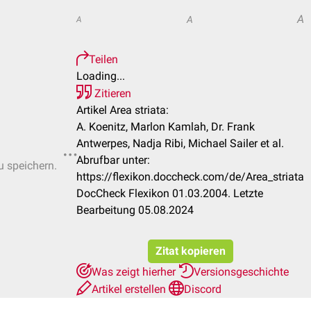
A
A
A
Teilen
Loading...
Zitieren
Artikel Area striata:
A. Koenitz, Marlon Kamlah, Dr. Frank
Antwerpes, Nadja Ribi, Michael Sailer et al.
Abrufbar unter:
u speichern.
https://flexikon.doccheck.com/de/Area_striata
DocCheck Flexikon 01.03.2004. Letzte
Bearbeitung 05.08.2024
Zitat kopieren
Was zeigt hierher
Versionsgeschichte
Artikel erstellen
Discord