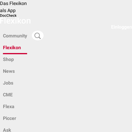
Das Flexikon
als App
Einloggen
Community
Flexikon
Shop
News
Jobs
CME
Flexa
Piccer
Ask