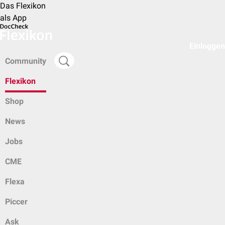
Das Flexikon
als App
Einloggen
Community
Flexikon
Shop
News
Jobs
CME
Flexa
Piccer
Ask