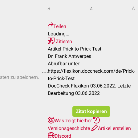
A
A
A
Teilen
Loading...
Zitieren
Artikel Prick-to-Prick-Test:
Dr. Frank Antwerpes
Abrufbar unter:
https://flexikon.doccheck.com/de/Prick-
isten zu speichern.
to-Prick-Test
DocCheck Flexikon 03.06.2022. Letzte
Bearbeitung 03.06.2022
Zitat kopieren
Was zeigt hierher
Versionsgeschichte
Artikel erstellen
Discord