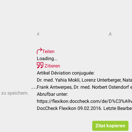
A
A
Teilen
Loading...
Zitieren
Artikel Déviation conjuguée:
Dr. med. Yahia Mokli, Lorenz Unterberger, Nat
Frank Antwerpes, Dr. med. Norbert Ostendorf et
 zu speichern.
Abrufbar unter:
https://flexikon.doccheck.com/de/D%C3%A9
DocCheck Flexikon 09.02.2016. Letzte Bearbe
Zitat kopieren