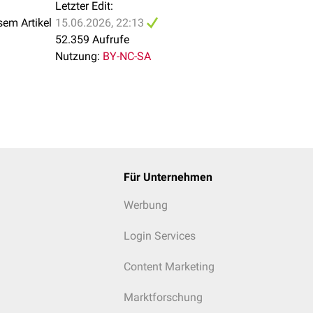
Letzter Edit:
sem Artikel
15.06.2026, 22:13
52.359 Aufrufe
Nutzung:
BY-NC-SA
Für Unternehmen
Werbung
Login Services
Content Marketing
Marktforschung