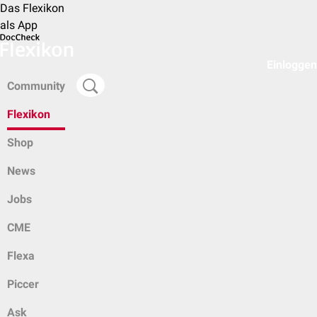
Das Flexikon
als App
Einloggen
Community
Flexikon
Shop
News
Jobs
CME
Flexa
Piccer
Ask