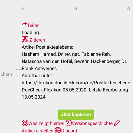
A
A
A
Teilen
Loading...
Zitieren
Artikel Postlaktealebene:
Hashem Hamad, Dr. rer. nat. Fabienne Reh,
Natascha van den Höfel, Severin Hackenberger, Dr.
Frank Antwerpes
ichern.
Abrufbar unter:
https://flexikon.doccheck.com/de/Postlaktealebene
DocCheck Flexikon 05.05.2020. Letzte Bearbeitung
13.05.2024
Zitat kopieren
Was zeigt hierher
Versionsgeschichte
Artikel erstellen
Discord