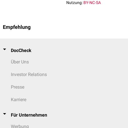
Nutzung:
BY-NC-SA
Empfehlung
DocCheck
Über Uns
Investor Relations
Presse
Karriere
Für Unternehmen
Werbung