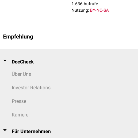
1.636 Aufrufe
Nutzung:
BY-NC-SA
Empfehlung
DocCheck
Über Uns
Investor Relations
Presse
Karriere
Für Unternehmen