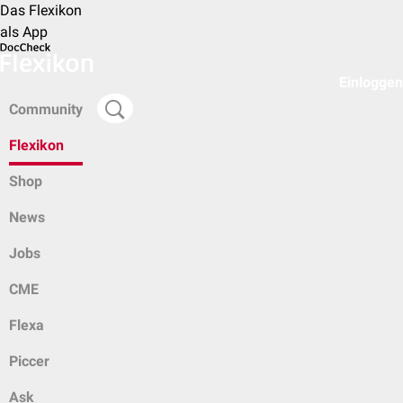
Das Flexikon
als App
Einloggen
Community
Flexikon
Shop
News
Jobs
CME
Flexa
Piccer
Ask