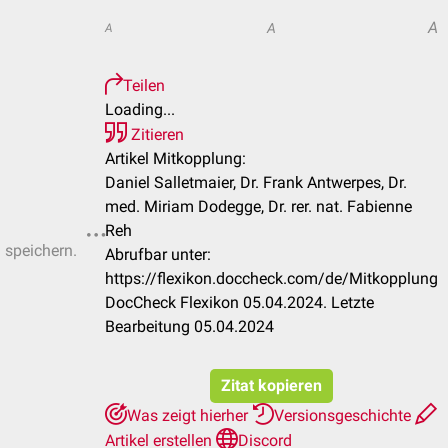
A
A
A
Teilen
Loading...
Zitieren
Artikel Mitkopplung:
Daniel Salletmaier, Dr. Frank Antwerpes, Dr.
med. Miriam Dodegge, Dr. rer. nat. Fabienne
Reh
u speichern.
Abrufbar unter:
https://flexikon.doccheck.com/de/Mitkopplung
DocCheck Flexikon 05.04.2024. Letzte
Bearbeitung 05.04.2024
Zitat kopieren
Was zeigt hierher
Versionsgeschichte
Artikel erstellen
Discord