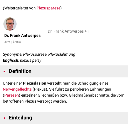
(Weitergeleitet von
Plexusparese
)
Dr. Frank Antwerpes + 1
Dr. Frank Antwerpes
Arzt | Ärztin
Synonyme: Plexusparese, Plexuslähmung
Englisch
: plexus palsy
Definition
Unter einer
Plexusläsion
versteht man die Schädigung eines
Nervengeflechts
(Plexus). Sie führt zu peripheren Lähmungen
(
Paresen
) einzelner Gliedmaßen bzw. Gliedmaßenabschnitte, die vom
betroffenen Plexus versorgt werden.
Einteilung
Man unterscheidet: