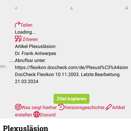
A
A
A
Teilen
Loading...
Zitieren
Artikel Plexusläsion:
Dr. Frank Antwerpes
Abrufbar unter:
ern.
https://flexikon.doccheck.com/de/Plexusl%C3%A4sion
DocCheck Flexikon 10.11.2003. Letzte Bearbeitung
21.03.2024
Zitat kopieren
Was zeigt hierher
Versionsgeschichte
Artikel
erstellen
Discord
Plexusläsion