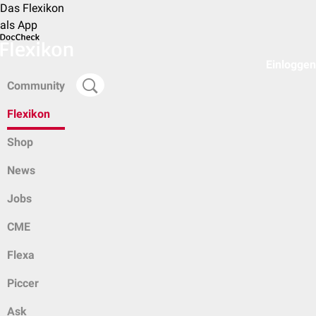
Das Flexikon
als App
Einloggen
Community
Flexikon
Shop
News
Jobs
CME
Flexa
Piccer
Ask