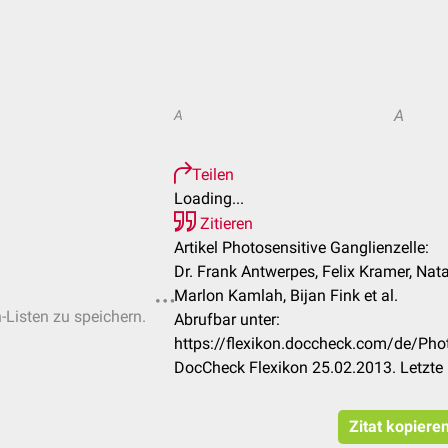
A
A
Teilen
Loading...
Zitieren
Artikel Photosensitive Ganglienzelle:
Dr. Frank Antwerpes, Felix Kramer, Nat
Marlon Kamlah, Bijan Fink et al.
n-Listen zu speichern.
Abrufbar unter:
https://flexikon.doccheck.com/de/Phot
DocCheck Flexikon 25.02.2013. Letzte
Zitat kopiere