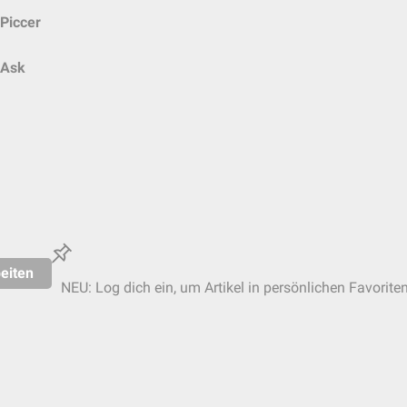
Piccer
Ask
eiten
NEU: Log dich ein, um Artikel in persönlichen Favorite