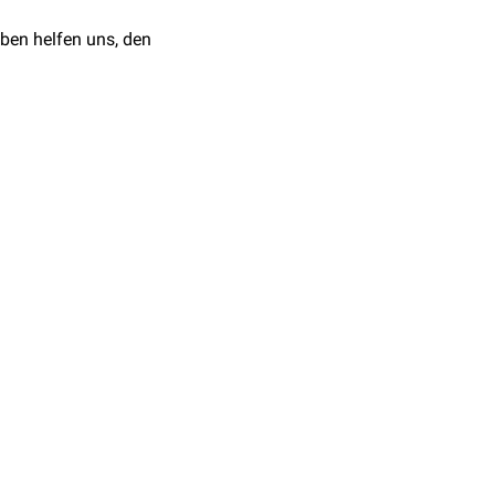
 Ausschüttung von
ben helfen uns, den