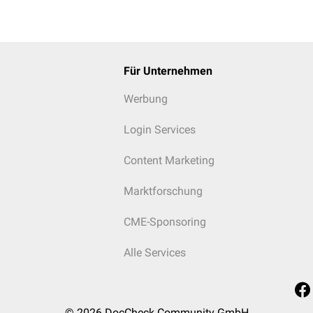
Für Unternehmen
Werbung
Login Services
Content Marketing
Marktforschung
CME-Sponsoring
Alle Services
© 2026
DocCheck Community GmbH