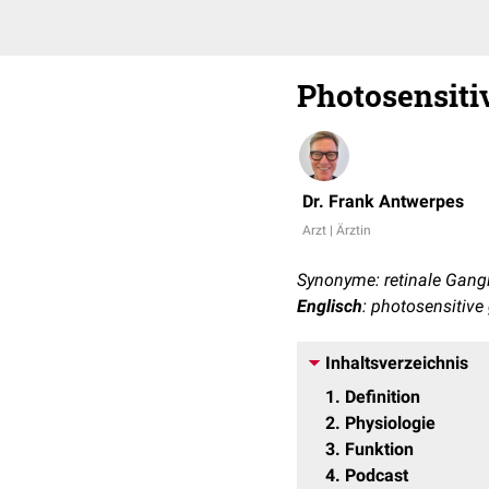
Photosensiti
Dr. Frank Antwerpes
Arzt | Ärztin
Synonyme: retinale Gangli
Englisch
: photosensitive
Inhaltsverzeichnis
1
Definition
2
Physiologie
3
Funktion
4
Podcast