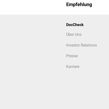
Empfehlung
DocCheck
Über Uns
Investor Relations
Presse
Karriere