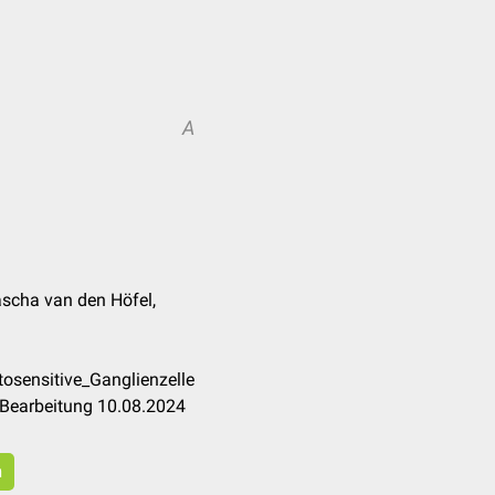
A
ascha van den Höfel,
osensitive_Ganglienzelle
 Bearbeitung 10.08.2024
n