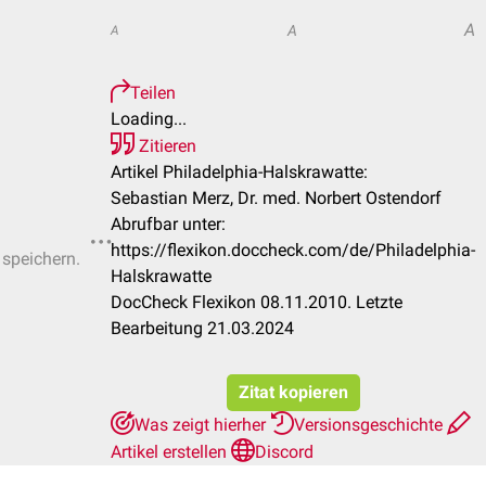
A
A
A
Teilen
Loading...
Zitieren
Artikel Philadelphia-Halskrawatte:
Sebastian Merz, Dr. med. Norbert Ostendorf
Abrufbar unter:
https://flexikon.doccheck.com/de/Philadelphia-
 speichern.
Halskrawatte
DocCheck Flexikon 08.11.2010. Letzte
Bearbeitung 21.03.2024
Zitat kopieren
Was zeigt hierher
Versionsgeschichte
Artikel erstellen
Discord