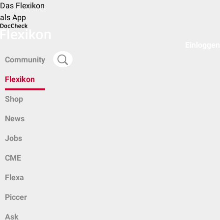
Das Flexikon
als App
Einloggen
Community
Flexikon
Shop
News
Jobs
CME
Flexa
Piccer
Ask