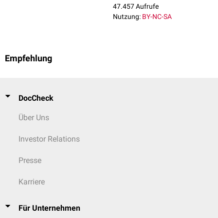
47.457 Aufrufe
Nutzung:
BY-NC-SA
Empfehlung
DocCheck
Über Uns
Investor Relations
Presse
Karriere
Für Unternehmen