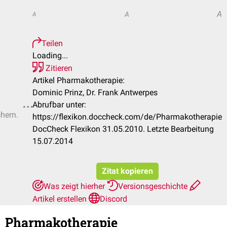
A
A
A
Teilen
Loading...
Zitieren
Artikel Pharmakotherapie:
Dominic Prinz, Dr. Frank Antwerpes
Abrufbar unter:
chern.
https://flexikon.doccheck.com/de/Pharmakotherapie
DocCheck Flexikon 31.05.2010. Letzte Bearbeitung
15.07.2014
Zitat kopieren
Was zeigt hierher
Versionsgeschichte
Artikel erstellen
Discord
Pharmakotherapie