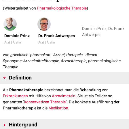
(Weitergeleitet von
Pharmakologische Therapie
)
Dominic Prinz, Dr. Frank
Antwerpes
Dominic Prinz
Dr. Frank Antwerpes
Arzt | Ärztin
Arzt | Ärztin
von griechisch: pharmakon - Arznei; therapeia - dienen
Synonyme: Arzneimitteltherapie, Arzneitherapie, pharmakologische
Therapie
Definition
Als
Pharmakotherapie
bezeichnet man die Behandlung von
Erkrankungen
mit Hilfe von
Arzneimitteln
. Sie ist ein Teil der so
genannten "
konservativen Therapie
". Die konkrete Ausführung der
Pharmakotherapie ist die
Medikation
.
Hintergrund