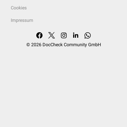
Cookies
Impressum
© 2026
DocCheck Community GmbH