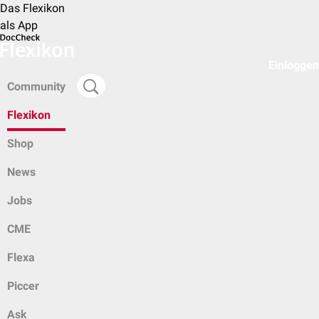
Das Flexikon
als App
Einloggen
Community
Flexikon
Shop
News
Jobs
CME
Flexa
Piccer
Ask