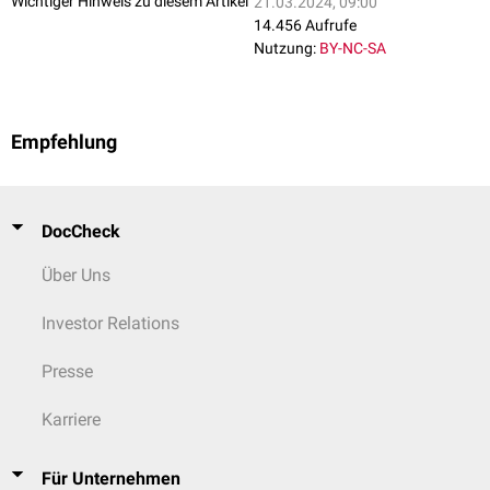
Wichtiger Hinweis zu diesem Artikel
21.03.2024, 09:00
14.456 Aufrufe
Nutzung:
BY-NC-SA
Empfehlung
DocCheck
Über Uns
Investor Relations
Presse
Karriere
Für Unternehmen