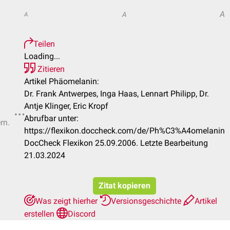
A
A
A
Teilen
Loading...
Zitieren
Artikel Phäomelanin:
Dr. Frank Antwerpes, Inga Haas, Lennart Philipp, Dr.
Antje Klinger, Eric Kropf
Abrufbar unter:
rn.
https://flexikon.doccheck.com/de/Ph%C3%A4omelanin
DocCheck Flexikon 25.09.2006. Letzte Bearbeitung
21.03.2024
Zitat kopieren
Was zeigt hierher
Versionsgeschichte
Artikel
erstellen
Discord