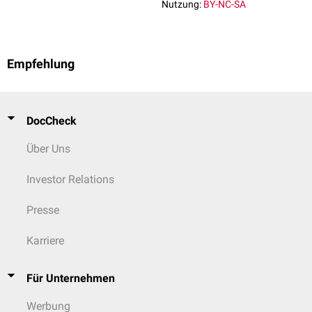
Nutzung:
BY-NC-SA
Empfehlung
DocCheck
Über Uns
Investor Relations
Presse
Karriere
Für Unternehmen
Werbung