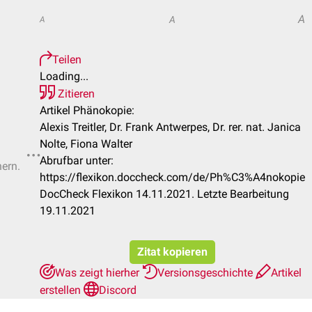
A
A
A
Teilen
Loading...
Zitieren
Artikel Phänokopie:
Alexis Treitler, Dr. Frank Antwerpes, Dr. rer. nat. Janica
Nolte, Fiona Walter
Abrufbar unter:
hern.
https://flexikon.doccheck.com/de/Ph%C3%A4nokopie
DocCheck Flexikon 14.11.2021. Letzte Bearbeitung
19.11.2021
Zitat kopieren
Was zeigt hierher
Versionsgeschichte
Artikel
erstellen
Discord