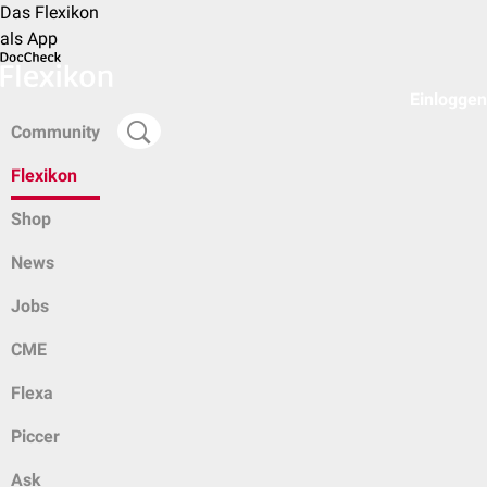
Das Flexikon
als App
Einloggen
Community
Flexikon
Shop
News
Jobs
CME
Flexa
Piccer
Ask