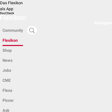
Das Flexikon
als App
Einloggen
Community
Flexikon
Shop
News
Jobs
CME
Flexa
Piccer
Ask