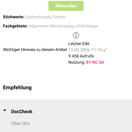
Absenden
Stichworte:
Epidemiologie
,
Patient
Fachgebiete:
Allgemeine Mikrobiologie
,
Infektiologie
Letzter Edit:
Wichtiger Hinweis zu diesem Artikel
13.03.2026, 11:15
9.456 Aufrufe
Nutzung:
BY-NC-SA
Empfehlung
DocCheck
Über Uns