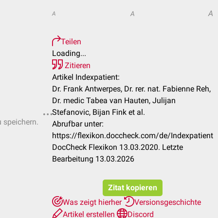
A
A
A
Teilen
Loading...
Zitieren
Artikel Indexpatient:
Dr. Frank Antwerpes, Dr. rer. nat. Fabienne Reh,
Dr. medic Tabea van Hauten, Julijan
Stefanovic, Bijan Fink et al.
u speichern.
Abrufbar unter:
https://flexikon.doccheck.com/de/Indexpatient
DocCheck Flexikon 13.03.2020. Letzte
Bearbeitung 13.03.2026
Zitat kopieren
Was zeigt hierher
Versionsgeschichte
Artikel erstellen
Discord