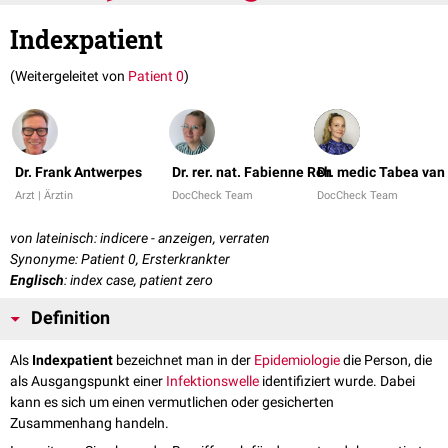
Indexpatient
(Weitergeleitet von
Patient 0
)
Dr. Frank Antwerpes
Dr. rer. nat. Fabienne Reh
Dr. medic Tabea van
Arzt | Ärztin
DocCheck Team
DocCheck Team
von lateinisch: indicere - anzeigen, verraten
Synonyme: Patient 0, Ersterkrankter
Englisch
: index case, patient zero
Definition
Als
Indexpatient
bezeichnet man in der
Epidemiologie
die Person, die
als Ausgangspunkt einer
Infektionswelle
identifiziert wurde. Dabei
kann es sich um einen vermutlichen oder gesicherten
Zusammenhang handeln.