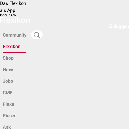
Das Flexikon
als App
Einloggen
Community
Flexikon
Shop
News
Jobs
CME
Flexa
Piccer
Ask