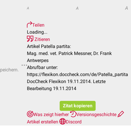
A
A
A
Teilen
Loading...
Zitieren
Artikel Patella partita:
Mag. med. vet. Patrick Messner, Dr. Frank
Antwerpes
Abrufbar unter:
speichern.
https://flexikon.doccheck.com/de/Patella_partita
DocCheck Flexikon 19.11.2014. Letzte
Bearbeitung 19.11.2014
Zitat kopieren
Was zeigt hierher
Versionsgeschichte
Artikel erstellen
Discord