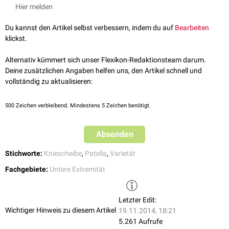
Thieme-Verlag, 10. Auflage
Hier melden
Du kannst den Artikel selbst verbessern, indem du auf
Bearbeiten
klickst.
Alternativ kümmert sich unser Flexikon-Redaktionsteam darum.
Deine zusätzlichen Angaben helfen uns, den Artikel schnell und
vollständig zu aktualisieren:
500
Zeichen verbleibend. Mindestens 5 Zeichen benötigt.
Absenden
Stichworte:
Kniescheibe
,
Patella
,
Varietät
Fachgebiete:
Untere Extremität
Letzter Edit:
Wichtiger Hinweis zu diesem Artikel
19.11.2014, 18:21
5.261 Aufrufe