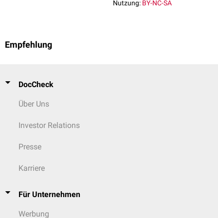
Nutzung:
BY-NC-SA
Empfehlung
DocCheck
Über Uns
Investor Relations
Presse
Karriere
Für Unternehmen
Werbung