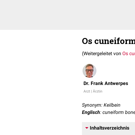
Os cuneifor
(Weitergeleitet von
Os cun
Dr. Frank Antwerpes
Arzt | Ärztin
Synonym: Keilbein
Englisch
: cuneiform bon
Inhaltsverzeichnis