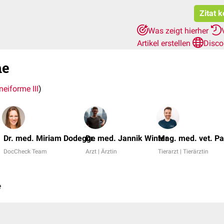
Zitat 
Was zeigt hierher
Artikel erstellen
Disco
me
eiforme III
)
Dr. med. Miriam Dodegge
Dr. med. Jannik Winter
Mag. med. vet. Pa
DocCheck Team
Arzt | Ärztin
Tierarzt | Tierärztin
e