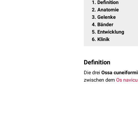
1
Definition
2
Anatomie
3
Gelenke
4
Bänder
5
Entwicklung
6
Klinik
Definition
Die drei
Ossa cuneiform
zwischen dem
Os navicu