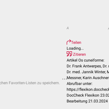
A
Teilen
Loading...
Zitieren
Artikel Os cuneiforme:
Dr. Frank Antwerpes, Dr
Dr. med. Jannik Winter, 
Messner, Karin Auschner 
ichen Favoriten-Listen zu speichern.
Abrufbar unter:
https://flexikon.docch
DocCheck Flexikon 23.02
Bearbeitung 21.03.2024