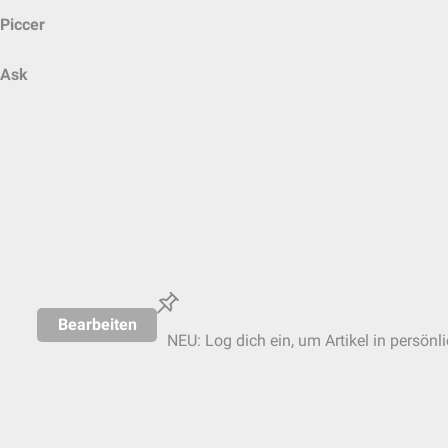
Piccer
Ask
Bearbeiten
NEU: Log dich ein, um Artikel in persönl