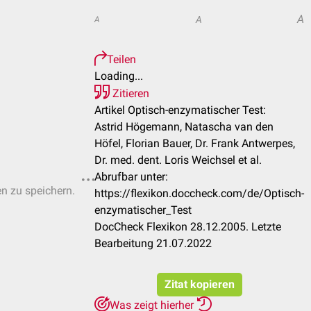
A
A
A
Teilen
Loading...
Zitieren
Artikel Optisch-enzymatischer Test:
Astrid Högemann, Natascha van den
Höfel, Florian Bauer, Dr. Frank Antwerpes,
Dr. med. dent. Loris Weichsel et al.
Abrufbar unter:
en zu speichern.
https://flexikon.doccheck.com/de/Optisch-
enzymatischer_Test
DocCheck Flexikon 28.12.2005. Letzte
Bearbeitung 21.07.2022
Zitat kopieren
Was zeigt hierher