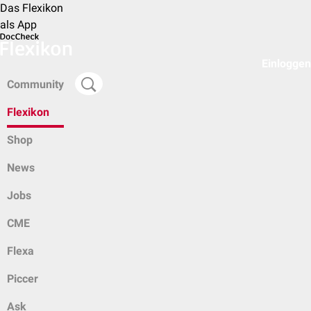
Das Flexikon
als App
Einloggen
Community
Flexikon
Shop
News
Jobs
CME
Flexa
Piccer
Ask