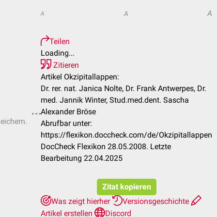
A
A
A
Teilen
Loading...
Zitieren
Artikel Okzipitallappen:
Dr. rer. nat. Janica Nolte, Dr. Frank Antwerpes, Dr.
med. Jannik Winter, Stud.med.dent. Sascha
Alexander Bröse
peichern.
Abrufbar unter:
https://flexikon.doccheck.com/de/Okzipitallappen
DocCheck Flexikon 28.05.2008. Letzte
Bearbeitung 22.04.2025
Zitat kopieren
Was zeigt hierher
Versionsgeschichte
Artikel erstellen
Discord