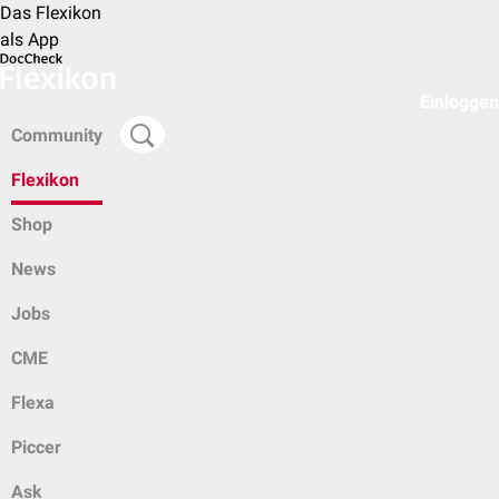
Das Flexikon
als App
Einloggen
Community
Flexikon
Shop
News
Jobs
CME
Flexa
Piccer
Ask