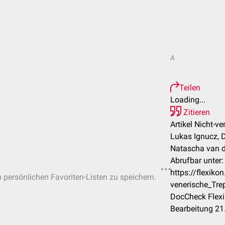
A
Teilen
Loading...
Zitieren
Artikel Nicht-v
Lukas Ignucz, D
Natascha van d
Abrufbar unter:
https://flexik
n persönlichen Favoriten-Listen zu speichern.
venerische_Tr
DocCheck Flexi
Bearbeitung 21