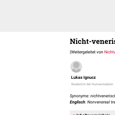
Nicht-vener
(Weitergeleitet von
Nicht
Lukas Ignucz
Student/in der Humanmedizin
Synonyme: nichtveneris
Englisch
: Nonvenereal t