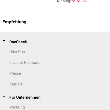
Nutzung:
BY-NC-SA
Empfehlung
DocCheck
Über Uns
Investor Relations
Presse
Karriere
Für Unternehmen
Werbung