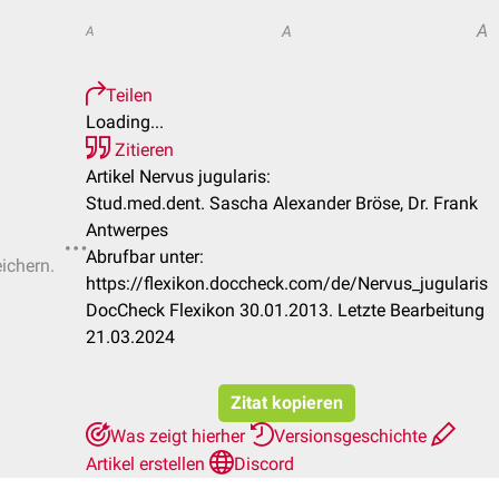
A
A
A
Teilen
Loading...
Zitieren
Artikel Nervus jugularis:
Stud.med.dent. Sascha Alexander Bröse, Dr. Frank
Antwerpes
Abrufbar unter:
eichern.
https://flexikon.doccheck.com/de/Nervus_jugularis
DocCheck Flexikon 30.01.2013. Letzte Bearbeitung
21.03.2024
Zitat kopieren
Was zeigt hierher
Versionsgeschichte
Artikel erstellen
Discord