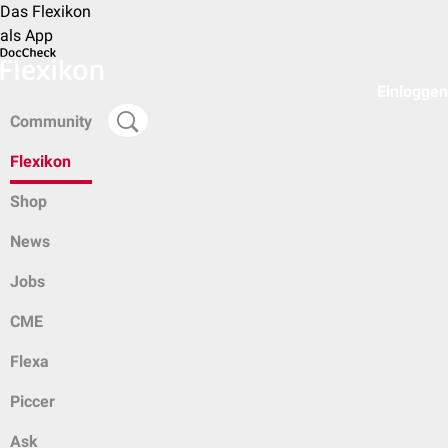
Das Flexikon
als App
Einloggen
Community
Flexikon
Shop
News
Jobs
CME
Flexa
Piccer
Ask