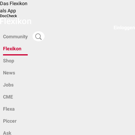
Das Flexikon
als App
Einloggen
Community
Flexikon
Shop
News
Jobs
CME
Flexa
Piccer
Ask