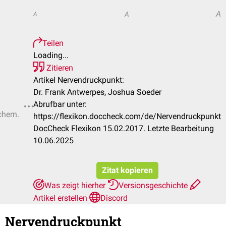
A
A
A
Teilen
Loading...
Zitieren
Artikel Nervendruckpunkt:
Dr. Frank Antwerpes, Joshua Soeder
Abrufbar unter:
chern.
https://flexikon.doccheck.com/de/Nervendruckpunkt
DocCheck Flexikon 15.02.2017. Letzte Bearbeitung
10.06.2025
Zitat kopieren
Was zeigt hierher
Versionsgeschichte
Artikel erstellen
Discord
Nervendruckpunkt