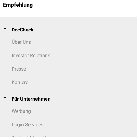
Empfehlung
DocCheck
Über Uns
Investor Relations
Presse
Karriere
Für Unternehmen
Werbung
Login Services