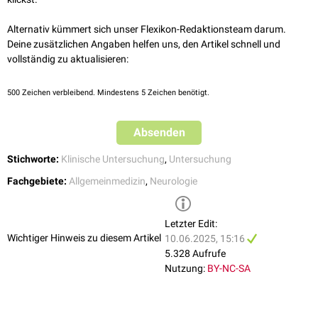
Alternativ kümmert sich unser Flexikon-Redaktionsteam darum.
Deine zusätzlichen Angaben helfen uns, den Artikel schnell und
vollständig zu aktualisieren:
500
Zeichen verbleibend. Mindestens 5 Zeichen benötigt.
Absenden
Stichworte:
Klinische Untersuchung
,
Untersuchung
Fachgebiete:
Allgemeinmedizin
,
Neurologie
Letzter Edit:
Wichtiger Hinweis zu diesem Artikel
10.06.2025, 15:16
5.328 Aufrufe
Nutzung:
BY-NC-SA
Valleix-Punkte des Nervus ischiadicus