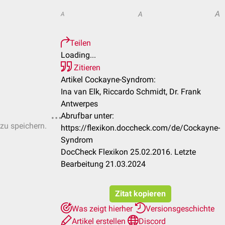
A
A
A
Teilen
Loading...
Zitieren
Artikel Cockayne-Syndrom:
Ina van Elk, Riccardo Schmidt, Dr. Frank
Antwerpes
Abrufbar unter:
 zu speichern.
https://flexikon.doccheck.com/de/Cockayne-
Syndrom
DocCheck Flexikon 25.02.2016. Letzte
Bearbeitung 21.03.2024
Zitat kopieren
Was zeigt hierher
Versionsgeschichte
Artikel erstellen
Discord