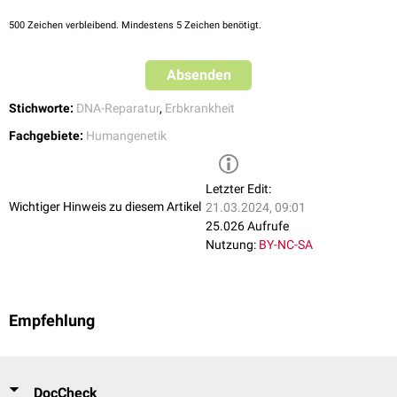
500
Zeichen verbleibend. Mindestens 5 Zeichen benötigt.
Absenden
Stichworte:
DNA-Reparatur
,
Erbkrankheit
Fachgebiete:
Humangenetik
Letzter Edit:
Wichtiger Hinweis zu diesem Artikel
21.03.2024, 09:01
25.026 Aufrufe
Nutzung:
BY-NC-SA
Empfehlung
DocCheck