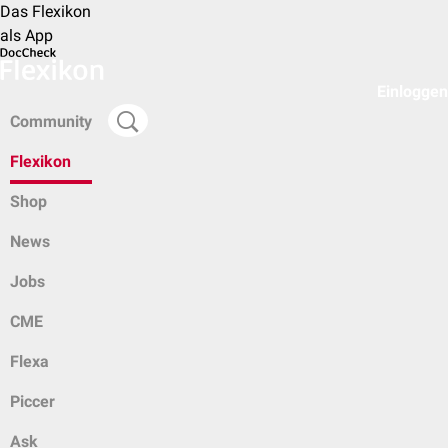
Das Flexikon
als App
Einloggen
Community
Flexikon
Shop
News
Jobs
CME
Flexa
Piccer
Ask