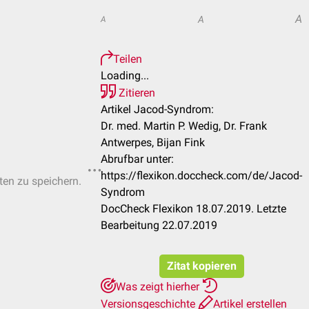
A
A
A
Teilen
Loading...
Zitieren
Artikel Jacod-Syndrom:
Dr. med. Martin P. Wedig, Dr. Frank
Antwerpes, Bijan Fink
Abrufbar unter:
https://flexikon.doccheck.com/de/Jacod-
sten zu speichern.
Syndrom
DocCheck Flexikon 18.07.2019. Letzte
Bearbeitung 22.07.2019
Zitat kopieren
Was zeigt hierher
Versionsgeschichte
Artikel erstellen