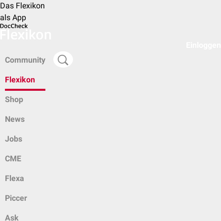
Das Flexikon
als App
Einloggen
Community
Flexikon
Shop
News
Jobs
CME
Flexa
Piccer
Ask