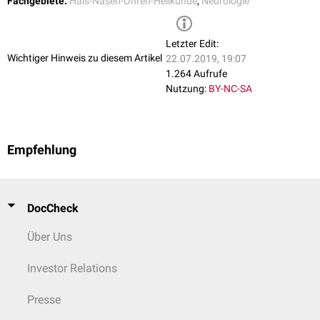
Fachgebiete:
Hals-Nasen-Ohren-Heilkunde
,
Neurologie
Letzter Edit:
Wichtiger Hinweis zu diesem Artikel
22.07.2019, 19:07
1.264 Aufrufe
Nutzung:
BY-NC-SA
Empfehlung
DocCheck
Über Uns
Investor Relations
Presse