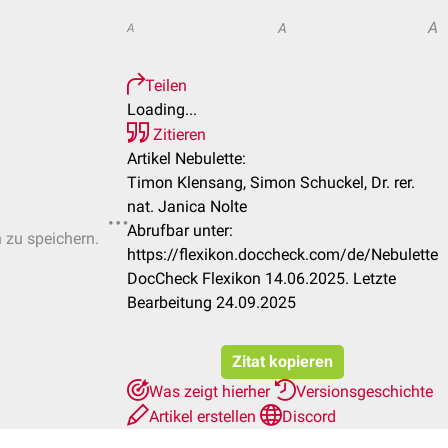
A
A
A
Teilen
Loading...
Zitieren
Artikel Nebulette:
Timon Klensang, Simon Schuckel, Dr. rer.
nat. Janica Nolte
Abrufbar unter:
n zu speichern.
https://flexikon.doccheck.com/de/Nebulette
DocCheck Flexikon 14.06.2025. Letzte
Bearbeitung 24.09.2025
Zitat kopieren
Was zeigt hierher
Versionsgeschichte
Artikel erstellen
Discord