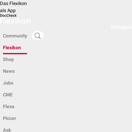
Das Flexikon
als App
Einloggen
Community
Flexikon
Shop
News
Jobs
CME
Flexa
Piccer
Ask