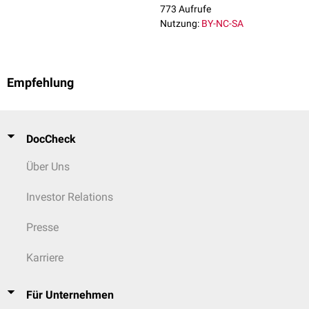
773 Aufrufe
Nutzung:
BY-NC-SA
Empfehlung
DocCheck
Über Uns
Investor Relations
Presse
Karriere
Für Unternehmen