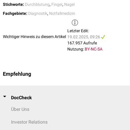
Stichworte:
Durchblutung
,
Finger
,
Nagel
Fachgebiete:
Diagnostik
,
Notfallmedizin
Letzter Edit:
Wichtiger Hinweis zu diesem Artikel
19.02.2025, 09:26
167.957 Aufrufe
Nutzung:
BY-NC-SA
Empfehlung
DocCheck
Über Uns
Investor Relations