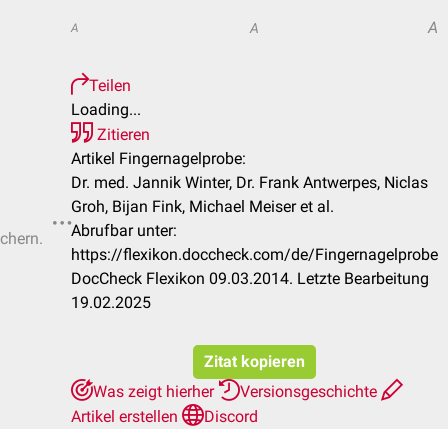
A
A
A
Teilen
Loading...
Zitieren
Artikel Fingernagelprobe:
Dr. med. Jannik Winter, Dr. Frank Antwerpes, Niclas
Groh, Bijan Fink, Michael Meiser et al.
Abrufbar unter:
ichern.
https://flexikon.doccheck.com/de/Fingernagelprobe
DocCheck Flexikon 09.03.2014. Letzte Bearbeitung
19.02.2025
Zitat kopieren
Was zeigt hierher
Versionsgeschichte
Artikel erstellen
Discord