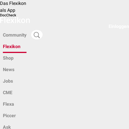
Das Flexikon
als App
Einloggen
Community
Flexikon
Shop
News
Jobs
CME
Flexa
Piccer
Ask