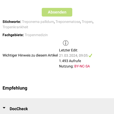
Absenden
Stichworte:
Treponema pallidum
,
Treponematose
,
Tropen
,
Tropenkrankheit
Fachgebiete:
Tropenmedizin
Letzter Edit:
Wichtiger Hinweis zu diesem Artikel
21.03.2024, 09:05
1.493 Aufrufe
Nutzung:
BY-NC-SA
Empfehlung
DocCheck