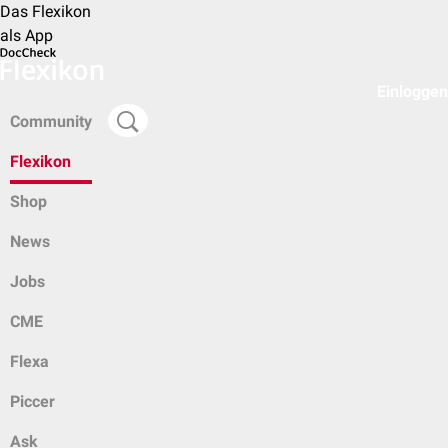
Das Flexikon
als App
Einloggen
Community
Flexikon
Shop
News
Jobs
CME
Flexa
Piccer
Ask