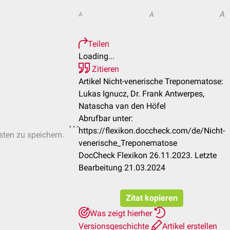
A
A
A
Teilen
Loading...
Zitieren
Artikel Nicht-venerische Treponematose:
Lukas Ignucz, Dr. Frank Antwerpes,
Natascha van den Höfel
Abrufbar unter:
https://flexikon.doccheck.com/de/Nicht-
isten zu speichern.
venerische_Treponematose
DocCheck Flexikon 26.11.2023. Letzte
Bearbeitung 21.03.2024
Zitat kopieren
Was zeigt hierher
Versionsgeschichte
Artikel erstellen