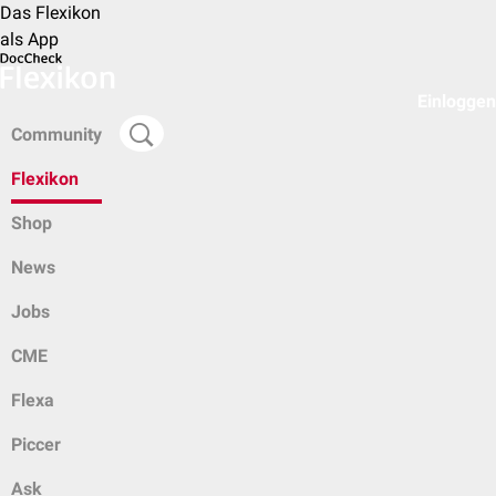
Das Flexikon
als App
Einloggen
Community
Flexikon
Shop
News
Jobs
CME
Flexa
Piccer
Ask