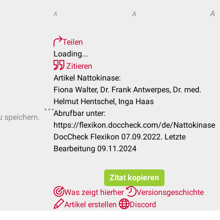
A
A
A
Teilen
Loading...
Zitieren
Artikel Nattokinase:
Fiona Walter, Dr. Frank Antwerpes, Dr. med.
Helmut Hentschel, Inga Haas
Abrufbar unter:
u speichern.
https://flexikon.doccheck.com/de/Nattokinase
DocCheck Flexikon 07.09.2022. Letzte
Bearbeitung 09.11.2024
Zitat kopieren
Was zeigt hierher
Versionsgeschichte
Artikel erstellen
Discord