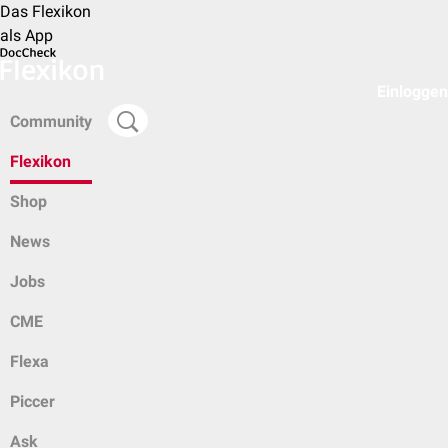
Das Flexikon
als App
Einloggen
Community
Flexikon
Shop
News
Jobs
CME
Flexa
Piccer
Ask