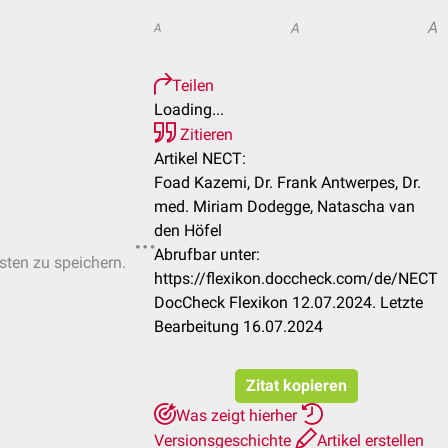
A
A
A
Teilen
Loading...
Zitieren
Artikel NECT:
Foad Kazemi, Dr. Frank Antwerpes, Dr.
med. Miriam Dodegge, Natascha van
den Höfel
Abrufbar unter:
isten zu speichern.
https://flexikon.doccheck.com/de/NECT
DocCheck Flexikon 12.07.2024. Letzte
Bearbeitung 16.07.2024
Zitat kopieren
Was zeigt hierher
Versionsgeschichte
Artikel erstellen