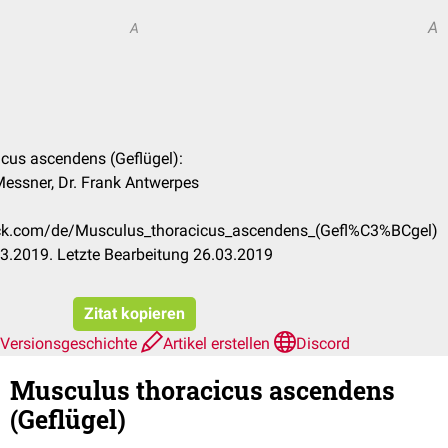
A
A
icus ascendens (Geflügel):
Messner, Dr. Frank Antwerpes
heck.com/de/Musculus_thoracicus_ascendens_(Gefl%C3%BCgel)
3.2019. Letzte Bearbeitung 26.03.2019
Zitat kopieren
Versionsgeschichte
Artikel erstellen
Discord
Musculus thoracicus ascendens
(Geflügel)