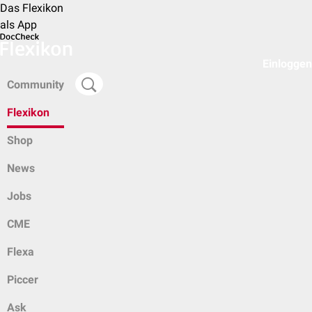
Das Flexikon
als App
Einloggen
Community
Flexikon
Shop
News
Jobs
CME
Flexa
Piccer
Ask