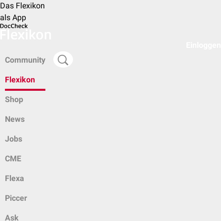
Das Flexikon
als App
Einloggen
Community
Flexikon
Shop
News
Jobs
CME
Flexa
Piccer
Ask