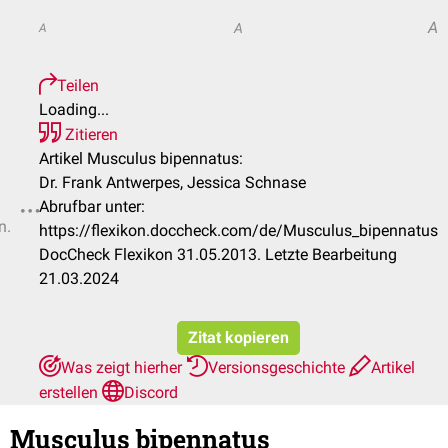
A
A
A
Teilen
Loading...
Zitieren
Artikel Musculus bipennatus:
Dr. Frank Antwerpes, Jessica Schnase
Abrufbar unter:
n.
https://flexikon.doccheck.com/de/Musculus_bipennatus
DocCheck Flexikon 31.05.2013. Letzte Bearbeitung
21.03.2024
Zitat kopieren
Was zeigt hierher
Versionsgeschichte
Artikel
erstellen
Discord
Musculus bipennatus