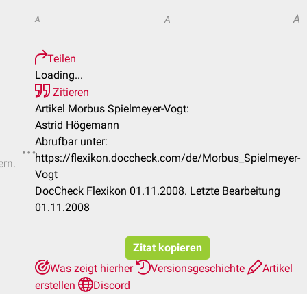
A
A
A
Teilen
Loading...
Zitieren
Artikel Morbus Spielmeyer-Vogt:
Astrid Högemann
Abrufbar unter:
https://flexikon.doccheck.com/de/Morbus_Spielmeyer-
ern.
Vogt
DocCheck Flexikon 01.11.2008. Letzte Bearbeitung
01.11.2008
Zitat kopieren
Was zeigt hierher
Versionsgeschichte
Artikel
erstellen
Discord