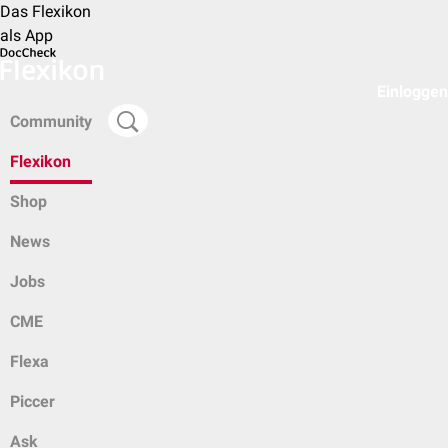
Das Flexikon
als App
Einloggen
Community
Flexikon
Shop
News
Jobs
CME
Flexa
Piccer
Ask