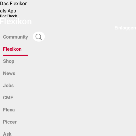
Das Flexikon
als App
Einloggen
Community
Flexikon
Shop
News
Jobs
CME
Flexa
Piccer
Ask