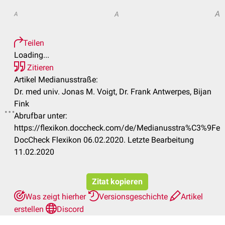
A
A
A
Teilen
Loading...
Zitieren
Artikel Medianusstraße:
Dr. med univ. Jonas M. Voigt, Dr. Frank Antwerpes, Bijan
Fink
Abrufbar unter:
https://flexikon.doccheck.com/de/Medianusstra%C3%9Fe
DocCheck Flexikon 06.02.2020. Letzte Bearbeitung
11.02.2020
Zitat kopieren
Was zeigt hierher
Versionsgeschichte
Artikel
erstellen
Discord