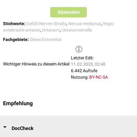
Absenden
Stichworte:
Gefäß-Nerven-Straße
,
Nervus medianus
,
Regio
antebrachii anterior
,
Unterarm
,
Unterarmstraße
Fachgebiete:
Obere Extremität
Letzter Edit:
Wichtiger Hinweis zu diesem Artikel
11.02.2020, 02:40
6.442 Aufrufe
Nutzung:
BY-NC-SA
Empfehlung
DocCheck