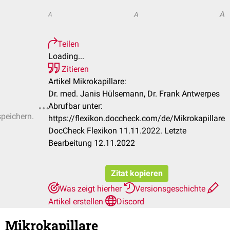
A
A
A
Teilen
Loading...
Zitieren
Artikel Mikrokapillare:
Dr. med. Janis Hülsemann, Dr. Frank Antwerpes
Abrufbar unter:
speichern.
https://flexikon.doccheck.com/de/Mikrokapillare
DocCheck Flexikon 11.11.2022. Letzte
Bearbeitung 12.11.2022
Zitat kopieren
Was zeigt hierher
Versionsgeschichte
Artikel erstellen
Discord
Mikrokapillare