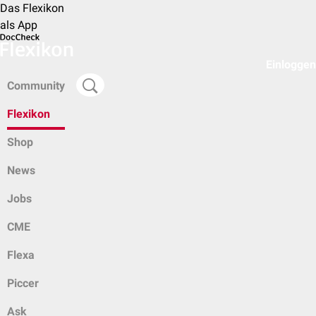
Das Flexikon
als App
Einloggen
Community
Flexikon
Shop
News
Jobs
CME
Flexa
Piccer
Ask