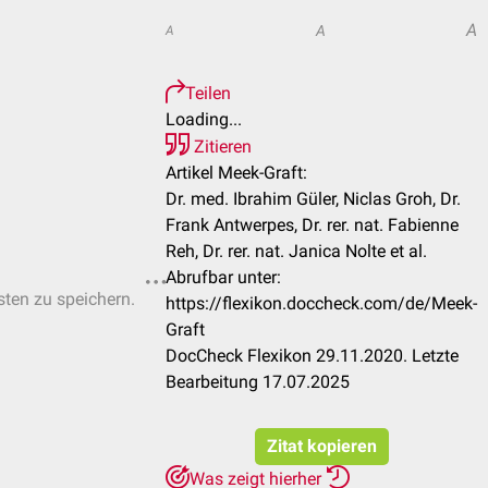
A
A
A
Teilen
Loading...
Zitieren
Artikel Meek-Graft:
Dr. med. Ibrahim Güler, Niclas Groh, Dr.
Frank Antwerpes, Dr. rer. nat. Fabienne
Reh, Dr. rer. nat. Janica Nolte et al.
Abrufbar unter:
sten zu speichern.
https://flexikon.doccheck.com/de/Meek-
Graft
DocCheck Flexikon 29.11.2020. Letzte
Bearbeitung 17.07.2025
Zitat kopieren
Was zeigt hierher