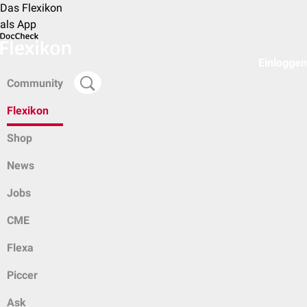
Das Flexikon
als App
Einloggen
Community
Flexikon
Shop
News
Jobs
CME
Flexa
Piccer
Ask