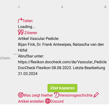
A
A
A
Teilen
Loading...
Zitieren
Artikel Vascular Pedicle:
Bijan Fink, Dr. Frank Antwerpes, Natascha van den
Höfel
Abrufbar unter:
ichern.
https://flexikon.doccheck.com/de/Vascular_Pedicle
DocCheck Flexikon 08.08.2023. Letzte Bearbeitung
21.03.2024
Zitat kopieren
Was zeigt hierher
Versionsgeschichte
Artikel erstellen
Discord