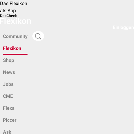
Das Flexikon
als App
Einloggen
Community
Flexikon
Shop
News
Jobs
CME
Flexa
Piccer
Ask