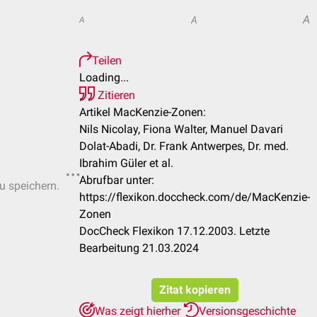
A
A
A
Teilen
Loading...
Zitieren
Artikel MacKenzie-Zonen:
Nils Nicolay, Fiona Walter, Manuel Davari
Dolat-Abadi, Dr. Frank Antwerpes, Dr. med.
Ibrahim Güler et al.
Abrufbar unter:
zu speichern.
https://flexikon.doccheck.com/de/MacKenzie-
Zonen
DocCheck Flexikon 17.12.2003. Letzte
Bearbeitung 21.03.2024
Zitat kopieren
Was zeigt hierher
Versionsgeschichte