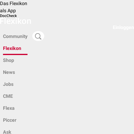
Das Flexikon
als App
Einloggen
Community
Flexikon
Shop
News
Jobs
CME
Flexa
Piccer
Ask