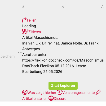
A
A
A
Teilen
Loading...
Zitieren
Artikel Masochismus:
Ina van Elk, Dr. rer. nat. Janica Nolte, Dr. Frank
Antwerpes
Abrufbar unter:
speichern.
https://flexikon.doccheck.com/de/Masochismus
DocCheck Flexikon 05.12.2016. Letzte
Bearbeitung 26.05.2026
Zitat kopieren
Was zeigt hierher
Versionsgeschichte
Artikel erstellen
Discord