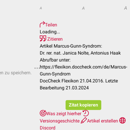
A
A
A
Teilen
Loading...
Zitieren
Artikel Marcus-Gunn-Syndrom:
Dr. rer. nat. Janica Nolte, Antonius Haak
Abrufbar unter:
https://flexikon.doccheck.com/de/Marcus-
en zu speichern.
Gunn-Syndrom
DocCheck Flexikon 21.04.2016. Letzte
Bearbeitung 21.03.2024
Zitat kopieren
Was zeigt hierher
Versionsgeschichte
Artikel erstellen
Discord