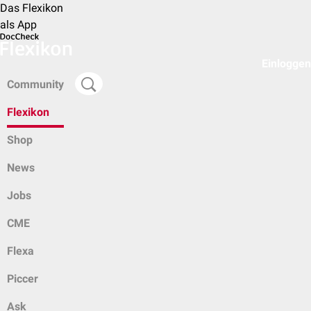
Das Flexikon
als App
Einloggen
Community
Flexikon
Shop
News
Jobs
CME
Flexa
Piccer
Ask